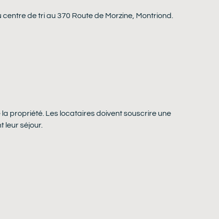
u centre de tri au 370 Route de Morzine, Montriond.
la propriété. Les locataires doivent souscrire une
leur séjour.