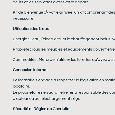
de lits et les serviettes avant votre départ.
Kit de bienvenue : À votre arrivée, un kit comprenant des 
nécessaire.
Utilisation des Lieux
Énergie : L’eau, l’électricité, et le chauffage sont inclus
Propreté : Tous les meubles et équipements doivent être m
Commodités : Merci de n’utiliser les toilettes qu’avec d
Connexion Internet
Le locataire s’engage à respecter la législation en matièr
locataire.
Le propriétaire ne saurait être tenu responsable des con
d’auteur ou au téléchargement illégal.
Sécurité et Règles de Conduite