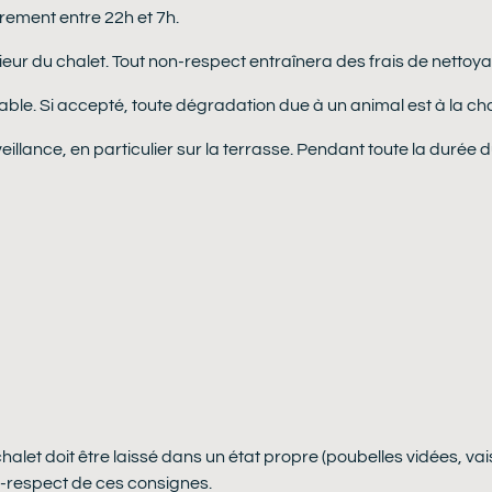
ièrement entre 22h et 7h.
térieur du chalet. Tout non-respect entraînera des frais de nett
able. Si accepté, toute dégradation due à un animal est à la ch
illance, en particulier sur la terrasse. Pendant toute la durée d
halet doit être laissé dans un état propre (poubelles vidées, vai
-respect de ces consignes.