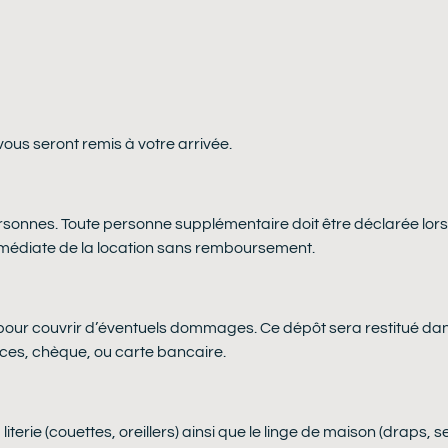
 vous seront remis à votre arrivée.
rsonnes. Toute personne supplémentaire doit être déclarée lor
immédiate de la location sans remboursement.
our couvrir d’éventuels dommages. Ce dépôt sera restitué dans l
èces, chèque, ou carte bancaire.
La literie (couettes, oreillers) ainsi que le linge de maison (draps, 