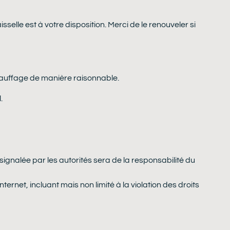
selle est à votre disposition. Merci de le renouveler si
e chauffage de manière raisonnable.
.
 signalée par les autorités sera de la responsabilité du
net, incluant mais non limité à la violation des droits