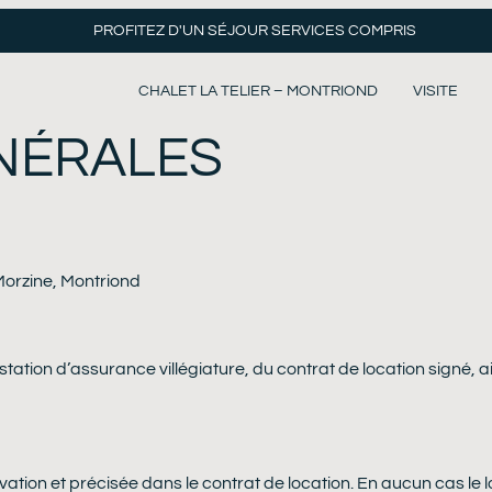
PROFITEZ D'UN SÉJOUR SERVICES COMPRIS
CHALET LA TELIER – MONTRIOND
VISITE
NÉRALES
Morzine, Montriond
estation d’assurance villégiature, du contrat de location signé, 
ervation et précisée dans le contrat de location. En aucun cas le