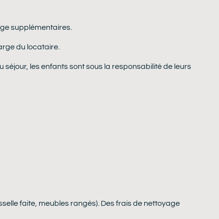
oyage supplémentaires.
arge du locataire.
u séjour, les enfants sont sous la responsabilité de leurs
sselle faite, meubles rangés). Des frais de nettoyage