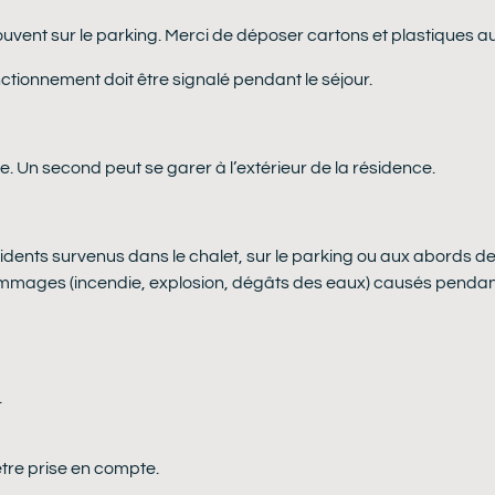
rouvent sur le parking. Merci de déposer cartons et plastiques a
onnement doit être signalé pendant le séjour.
e. Un second peut se garer à l’extérieur de la résidence.
cidents survenus dans le chalet, sur le parking ou aux abords de 
ommages (incendie, explosion, dégâts des eaux) causés pendant 
.
tre prise en compte.