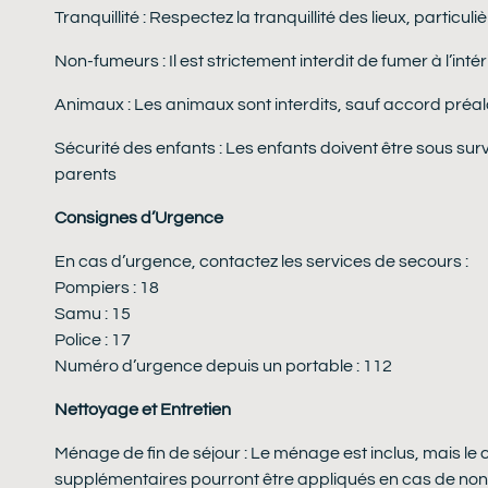
Tranquillité : Respectez la tranquillité des lieux, particul
Non-fumeurs : Il est strictement interdit de fumer à l’in
Animaux : Les animaux sont interdits, sauf accord préal
Sécurité des enfants : Les enfants doivent être sous surve
parents
Consignes d’Urgence
En cas d’urgence, contactez les services de secours :
Pompiers : 18
Samu : 15
Police : 17
Numéro d’urgence depuis un portable : 112
Nettoyage et Entretien
Ménage de fin de séjour : Le ménage est inclus, mais le c
supplémentaires pourront être appliqués en cas de non