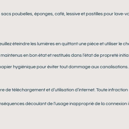
sacs poubelles, éponges, café, lessive et pastilles pour lave-vais
. Veuillez éteindre les lumières en quittant une pièce et utiliser l
aintenus en bon état et restitués dans l’état de propreté initial
u papier hygiénique pour éviter tout dommage aux canalisations.
e de téléchargement et d’utilisation d’internet. Toute infraction
séquences découlant de l’usage inapproprié de la connexion inter